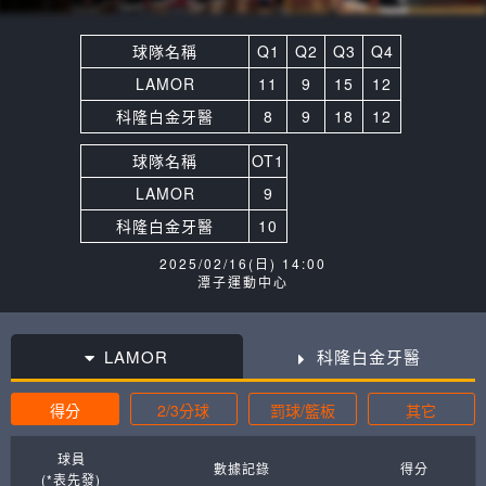
球隊名稱
Q1
Q2
Q3
Q4
LAMOR
11
9
15
12
科隆白金牙醫
8
9
18
12
球隊名稱
OT1
LAMOR
9
科隆白金牙醫
10
2025/02/16(日) 14:00
潭子運動中心
LAMOR
科隆白金牙醫
得分
2/3分球
罰球/籃板
其它
球員
數據記錄
得分
(*表先發)