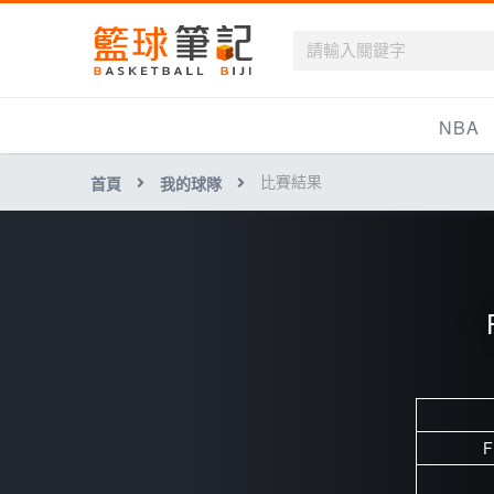
籃球筆記
NBA
比賽結果
首頁
我的球隊
最新資訊
新聞報導
賽程
戰績排名
球隊資訊
F