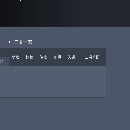
ball League
三蘆一家
助攻
抄截
阻攻
犯規
失誤
上場時間
總計