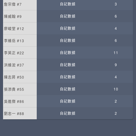
自記數據
3
詹宗偉 #7
自記數據
6
陳威翰 #9
自記數據
4
廖峻堂 #12
自記數據
6
李維岳 #13
自記數據
11
李英正 #22
自記數據
9
洪維浤 #37
自記數據
4
陳志昇 #50
自記數據
10
張添貴 #55
自記數據
2
吳進傑 #86
自記數據
2
劉忠一 #88