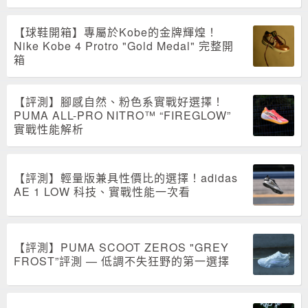
【球鞋開箱】專屬於Kobe的金牌輝煌！
Nike Kobe 4 Protro "Gold Medal" 完整開
箱
【評測】腳感自然、粉色系實戰好選擇！
PUMA ALL-PRO NITRO™ “FIREGLOW”
實戰性能解析
【評測】輕量版兼具性價比的選擇！adidas
AE 1 LOW 科技、實戰性能一次看
【評測】PUMA SCOOT ZEROS "GREY
FROST”評測 — 低調不失狂野的第一選擇