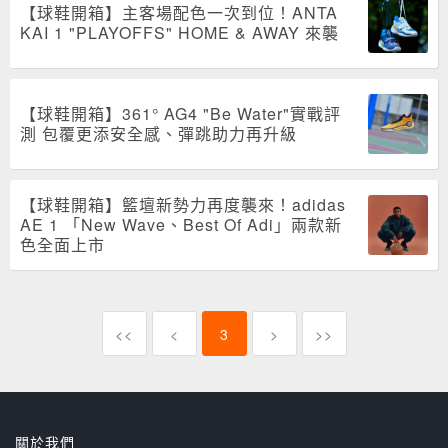
【球鞋開箱】主客場配色一次到位！ANTA
KAI 1 "PLAYOFFS" HOME & AWAY 來襲
【球鞋開箱】361° AG4 "Be Water"實戰評
測 包覆更添安全感、彈跳助力再升級
【球鞋開箱】籃壇新勢力再度襲來！adidas
AE 1 「New Wave、Best Of Adi」兩款新
色全面上市
<<
<
3
>
>>
關於我們