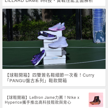
LILLARD DAME 9科技、實戰性能全面解析
【球鞋開箱】四雙簽名鞋細節一次看！Curry
「PANGU盤古系列」鞋款開箱
【球鞋開箱】LeBron Jame力薦！Nike x
Hyperice攜手推出高科技鞋款與背心