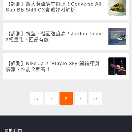
【評測】將大黃蜂穿在腳上！Converse All
Star BB Shift CX實戰評測解析
【評測】抗墊、鞋面強度高！Jordan Tatum
3輕量化、回饋有感
【評測】Nike Ja 2 “Purple Sky”開箱評測
優雅、性能全都有！
<<
<
2
>
>>
關於我們