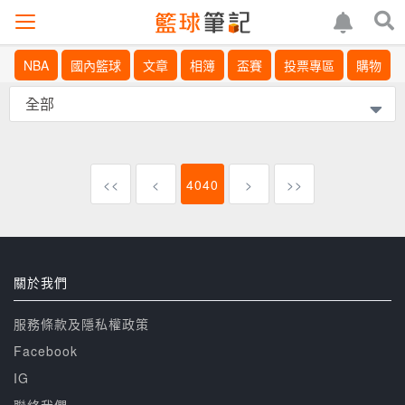
NBA
國內籃球
文章
相簿
盃賽
投票專區
購物
<<
<
4040
>
>>
關於我們
服務條款及隱私權政策
Facebook
IG