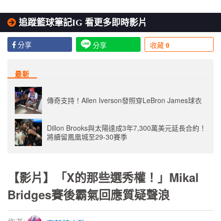
追蹤籃球筆記IG 看更多即時影片
分享
分享
收藏
0
最新
傳奇支持！Allen Iverson發照穿LeBron James球衣
Dillon Brooks與太陽達成3年7,300萬美元延長合約！
將續留鳳凰城至29-30賽季
【影片】「X的那些選秀權！」Mikal
Bridges賽後霸氣回應質疑聲浪