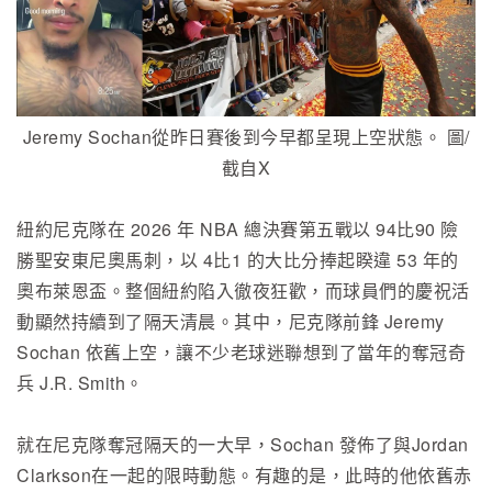
Jeremy Sochan從昨日賽後到今早都呈現上空狀態。 圖/
截自X
紐約尼克隊在 2026 年 NBA 總決賽第五戰以 94比90 險
勝聖安東尼奧馬刺，以 4比1 的大比分捧起睽違 53 年的
奧布萊恩盃。整個紐約陷入徹夜狂歡，而球員們的慶祝活
動顯然持續到了隔天清晨。其中，尼克隊前鋒 Jeremy
Sochan 依舊上空，讓不少老球迷聯想到了當年的奪冠奇
兵 J.R. Smith。
就在尼克隊奪冠隔天的一大早，Sochan 發佈了與Jordan
Clarkson在一起的限時動態。有趣的是，此時的他依舊赤