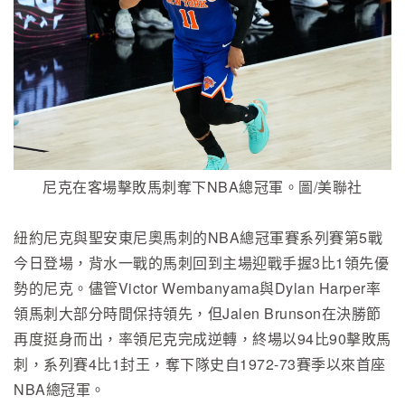
尼克在客場擊敗馬刺奪下NBA總冠軍。圖/美聯社
紐約尼克與聖安東尼奧馬刺的NBA總冠軍賽系列賽第5戰
今日登場，背水一戰的馬刺回到主場迎戰手握3比1領先優
勢的尼克。儘管Victor Wembanyama與Dylan Harper率
領馬刺大部分時間保持領先，但Jalen Brunson在決勝節
再度挺身而出，率領尼克完成逆轉，終場以94比90擊敗馬
刺，系列賽4比1封王，奪下隊史自1972-73賽季以來首座
NBA總冠軍。