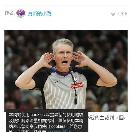
作者:
真新鎮小致
1,016
本網站使用 cookies 以提昇您的使用體驗
Scott Foster將擔綱總冠軍賽系列賽第5戰的主裁判。圖/
及統計網路流量相關資料。繼續使用本網
美聯社
站表示您同意我們使用 cookies。若您想