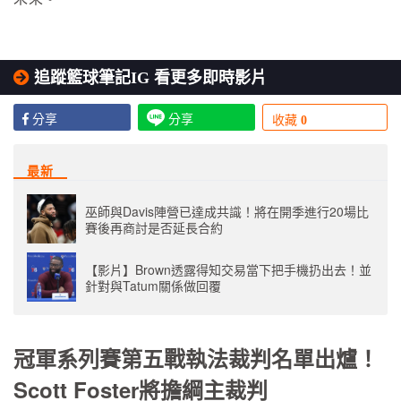
追蹤籃球筆記IG 看更多即時影片
分享
分享
收藏
0
最新
巫師與Davis陣營已達成共識！將在開季進行20場比
賽後再商討是否延長合約
【影片】Brown透露得知交易當下把手機扔出去！並
針對與Tatum關係做回覆
冠軍系列賽第五戰執法裁判名單出爐！
Scott Foster將擔綱主裁判