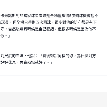
卡米諾斯對於當家球星盧峻翔全場僅獲得5次罰球機會抱不
的球員，但全場只得到五次罰球，很多對他的防守都是有下
防守，當然峻翔有時候是自己犯錯，但很多時候是因為他不
關係。」
裁判尺度的看法，他說：「賽後想說同樣的球，為什麼對方
說好好休息，再贏兩場就好了。」