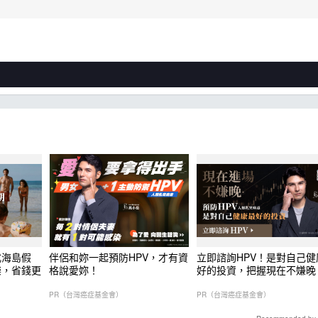
式海島假
伴侶和妳一起預防HPV，才有資
立即諮詢HPV！是對自己健
樂，省錢更
格說愛妳！
好的投資，把握現在不嫌晚
PR（台灣癌症基金會）
PR（台灣癌症基金會）