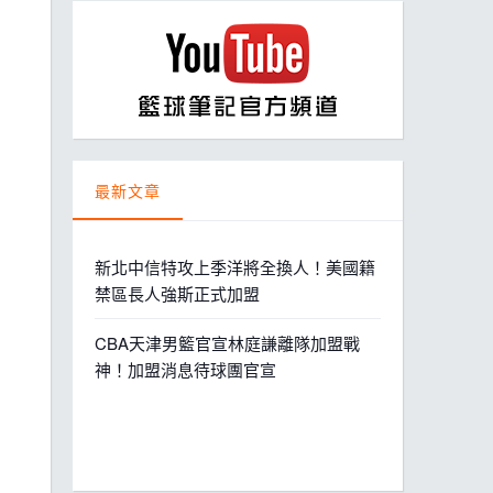
ball League
最新文章
新北中信特攻上季洋將全換人！美國籍
禁區長人強斯正式加盟
CBA天津男籃官宣林庭謙離隊加盟戰
神！加盟消息待球團官宣