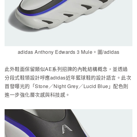
adidas Anthony Edwards 3 Mule。圖/adidas
此外鞋面保留類似AE系列招牌的內靴結構概念，並透過
分段式鞋領設計呼應adidas近年籃球鞋的設計語言。此次
首發曝光的「Stone／Night Grey／Lucid Blue」配色則
進一步強化層次感與科技感。