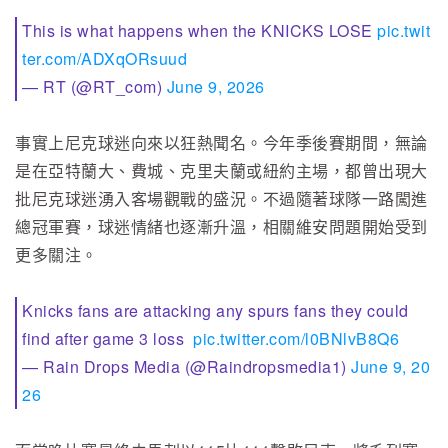
This is what happens when the KNICKS LOSE
pic.twit
ter.com/ADXqORsuud
— RT (@RT_com)
June 9, 2026
事實上尼克球迷向來以狂熱聞名。今年季後賽期間，無論
是在亞特蘭大、費城、克里夫蘭或紐約主場，都曾出現大
批尼克球迷湧入客場觀戰的盛況。不過隨著球隊一路闖進
總冠軍賽，球迷情緒也逐漸升溫，相關維安問題開始受到
更多關注。
Knicks fans are attacking any spurs fans they could
find after game 3 loss
pic.twitter.com/l0BNlvB8Q6
— Rain Drops Media (@Raindropsmedia1)
June 9, 20
26