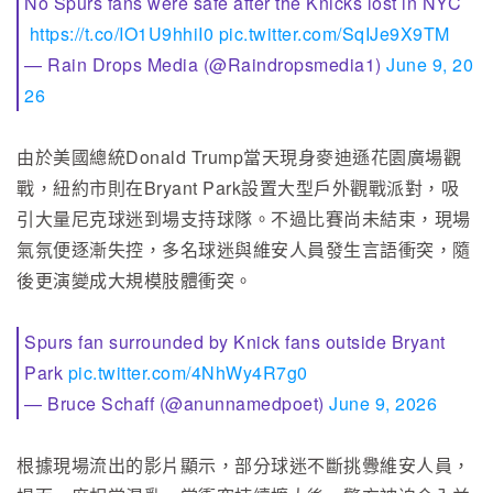
No Spurs fans were safe after the Knicks lost in NYC
https://t.co/IO1U9hhiI0
pic.twitter.com/SqIJe9X9TM
— Rain Drops Media (@Raindropsmedia1)
June 9, 20
26
由於美國總統Donald Trump當天現身麥迪遜花園廣場觀
戰，紐約市則在Bryant Park設置大型戶外觀戰派對，吸
引大量尼克球迷到場支持球隊。不過比賽尚未結束，現場
氣氛便逐漸失控，多名球迷與維安人員發生言語衝突，隨
後更演變成大規模肢體衝突。
Spurs fan surrounded by Knick fans outside Bryant
Park
pic.twitter.com/4NhWy4R7g0
— Bruce Schaff (@anunnamedpoet)
June 9, 2026
根據現場流出的影片顯示，部分球迷不斷挑釁維安人員，