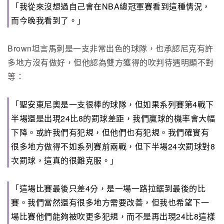
「我從來沒想過自己會在NBA總冠軍賽看到這種情況，
而今晚我看到了。」
Brown坦言馬刺是一支非常出色的球隊，也承認尼克有許
多地方沒有做好，但他認為雙方獲得的吹判待遇明顯不對
等：
「聖安東尼奧是一支很棒的球隊，但如果系列賽第4戰下
半場還是出現24比8的罰球差距，我們贏球的機率會大幅
下降。或許我們有犯規，但他們也有犯規。我們確實有
很多地方做得不如系列賽前兩戰，但下半場24次罰球對8
次罰球，這真的很難克服。」
「這場比賽最後只差4分，是一場一路拉鋸到最後的比
賽。我們當然還有很多地方需要改善，但我也希望下一
場比賽他們能夠被吹更多犯規，而不是再出現24比8這樣