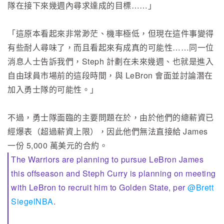
隊在接下來幾週內尋求達成的目標……」
「這原本看起來非常渺茫、機率極低，但現在這件事變得
有些耐人尋味了，而且看起來有成真的可能性……同一位
消息人士告訴我們，Steph 計劃在未來幾週、也就是進入
自由球員市場前的這段時間，與 LeBron 會面並討論潛在
加入勇士隊的可能性。」
不過，勇士隊面臨的主要問題在於，由於他們的總薪資已
經爆表（超過薪資上限），因此他們無法直接給 James
一份 5,000 萬美元的合約。
The Warriors are planning to pursue LeBron James
this offseason and Steph Curry is planning on meeting
with LeBron to recruit him to Golden State, per
@Brett
SiegelNBA
.