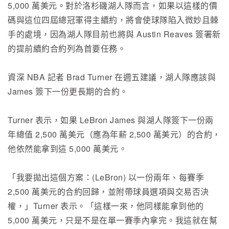
5,000 萬美元。對於洛杉磯湖人隊而言，如果以這樣的價
碼與這位四屆總冠軍得主續約，將會使球隊陷入微妙且棘
手的處境，因為湖人隊目前也將與 Austin Reaves 簽署新
的提前續約合約列為首要任務。
資深 NBA 記者 Brad Turner 在週五建議，湖人隊應該與
James 簽下一份更長期的合約。
Turner 表示，如果 LeBron James 與湖人隊簽下一份兩
年總值 2,500 萬美元（應為年薪 2,500 萬美元）的合約，
他依然能拿到這 5,000 萬美元。
「我要拋出這個方案：(LeBron) 以一份兩年、每賽季
2,500 萬美元的合約回歸，並附帶球員選項與交易否決
權，」Turner 表示。「這樣一來，他同樣能拿到他的
5,000 萬美元，只是不是在單一賽季內拿完。我這就在幫