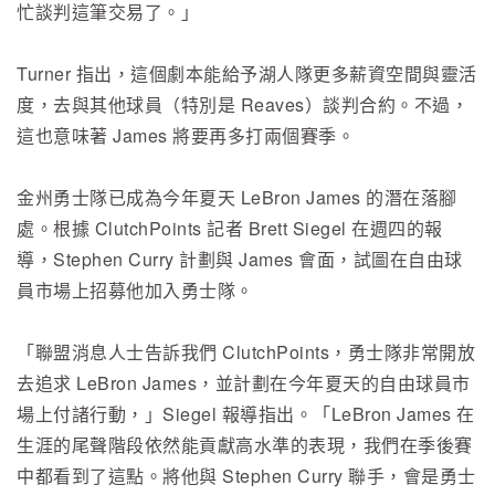
忙談判這筆交易了。」
Turner 指出，這個劇本能給予湖人隊更多薪資空間與靈活
度，去與其他球員（特別是 Reaves）談判合約。不過，
這也意味著 James 將要再多打兩個賽季。
金州勇士隊已成為今年夏天 LeBron James 的潛在落腳
處。根據 ClutchPoints 記者 Brett Siegel 在週四的報
導，Stephen Curry 計劃與 James 會面，試圖在自由球
員市場上招募他加入勇士隊。
「聯盟消息人士告訴我們 ClutchPoints，勇士隊非常開放
去追求 LeBron James，並計劃在今年夏天的自由球員市
場上付諸行動，」Siegel 報導指出。「LeBron James 在
生涯的尾聲階段依然能貢獻高水準的表現，我們在季後賽
中都看到了這點。將他與 Stephen Curry 聯手，會是勇士