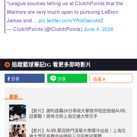
“League sources telling us at ClutchPoints that the
Warriors are very much open to pursuing LeBron
James and…
pic.twitter.com/YR0OwcofdZ
— ClutchPoints (@ClutchPoints)
June 4, 2026
追蹤籃球筆記IG 看更多即時影片
分享
分享
收藏
0
最新
【影片】謝昀達轟26分率政大擊敗早稻田晉級AUBL
冠軍戰！將再次與上海交通大學交手
【影片】AUBL奪冠熱門清華大學爆冷出局！上海交
通大學延長賽命中絕殺三分前進冠軍戰