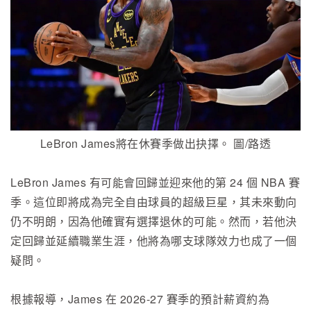
LeBron James將在休賽季做出抉擇。 圖/路透
LeBron James 有可能會回歸並迎來他的第 24 個 NBA 賽
季。這位即將成為完全自由球員的超級巨星，其未來動向
仍不明朗，因為他確實有選擇退休的可能。然而，若他決
定回歸並延續職業生涯，他將為哪支球隊效力也成了一個
疑問。
根據報導，James 在 2026-27 賽季的預計薪資約為