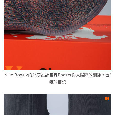
Nike Book 2的外底設計富有Booker與太陽隊的細節。圖/
籃球筆記