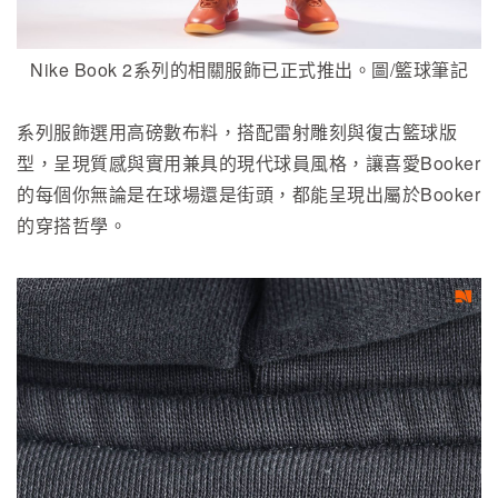
Nike Book 2系列的相關服飾已正式推出。圖/籃球筆記
系列服飾選用高磅數布料，搭配雷射雕刻與復古籃球版
型，呈現質感與實用兼具的現代球員風格，讓喜愛Booker
的每個你無論是在球場還是街頭，都能呈現出屬於Booker
的穿搭哲學。