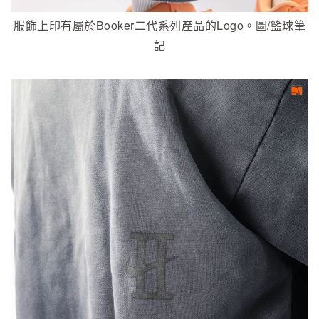
服飾上印有屬於Booker二代系列產品的Logo。圖/籃球筆
記