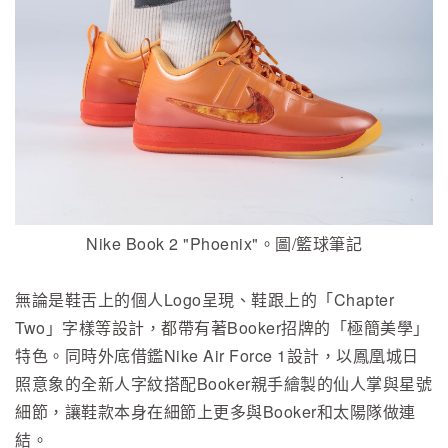
Nike Book 2 "Phoenix"。圖/籃球筆記
無論是鞋舌上的個人Logo呈現、鞋跟上的「Chapter
Two」字樣等設計，都帶有著Booker招牌的「極簡美學」
特色。同時外底借鑑Nike Air Force 1設計，以鳳凰城日
照意象的全新人字紋搭配Booker親手繪製的仙人掌與星號
細節，讓鞋款本身在細節上更多與Booker和太陽隊做連
結。