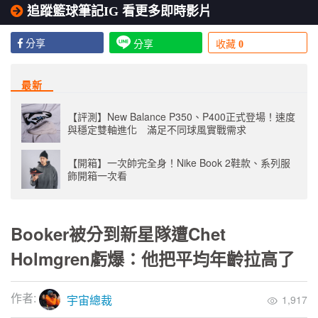
追蹤籃球筆記IG 看更多即時影片
分享
分享
收藏
0
最新
【評測】New Balance P350、P400正式登場！速度
與穩定雙軸進化 滿足不同球風實戰需求
【開箱】一次帥完全身！Nike Book 2鞋款、系列服
飾開箱一次看
Booker被分到新星隊遭Chet
Holmgren虧爆：他把平均年齡拉高了
作者:
宇宙總裁
1,917