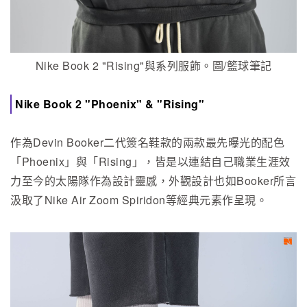
Nike Book 2 "Rising"與系列服飾。圖/籃球筆記
Nike Book 2 "Phoenix" & "Rising"
作為Devin Booker二代簽名鞋款的兩款最先曝光的配色
「Phoenix」與「Rising」，皆是以連結自己職業生涯效
力至今的太陽隊作為設計靈感，外觀設計也如Booker所言
汲取了Nike Air Zoom Spiridon等經典元素作呈現。