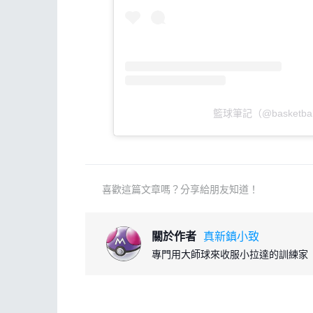
籃球筆記（@basketbal
喜歡這篇文章嗎？分享給朋友知道！
關於作者
真新鎮小致
專門用大師球來收服小拉達的訓練家