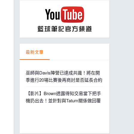
ball League
最新文章
巫師與Davis陣營已達成共識！將在開
季進行20場比賽後再商討是否延長合約
【影片】Brown透露得知交易當下把手
機扔出去！並針對與Tatum關係做回覆