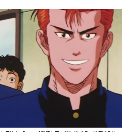
月見山Max League
Rise Basket
ELITE週六籃球聯盟
屏東國民聯盟
CBC中壢籃球聯盟
大港開打高雄籃球聯盟
Max中壢籃球聯盟
BTC籃球聯盟
ELITE週日籃球聯盟-中壢場