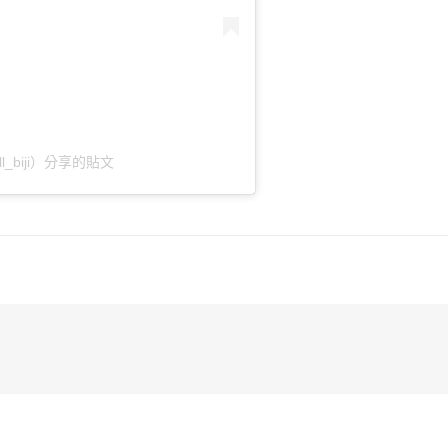
l_biji）分享的貼文