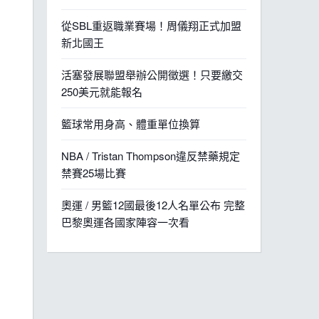
從SBL重返職業賽場！周儀翔正式加盟
新北國王
活塞發展聯盟舉辦公開徵選！只要繳交
250美元就能報名
籃球常用身高、體重單位換算
NBA / Tristan Thompson違反禁藥規定
禁賽25場比賽
奧運 / 男籃12國最後12人名單公布 完整
巴黎奧運各國家陣容一次看