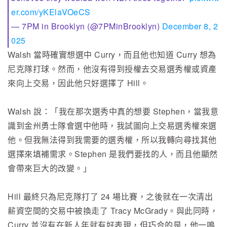
er.com/yKElaVOeCS
— 7PM in Brooklyn (@7PMinBrooklyn)
December 8, 2
025
Walsh 當時確實想選中 Curry，而且他也知道 Curry 想為
尼克隊打球。然而，他沒有得到授權去交易選秀權或資產
來向上交易，因此他只好選擇了 Hill。
Walsh 說：「我在那次選秀中真的想要 Stephen，當我意
識到金州勇士隊會選中他時，我試圖向上交易選秀權來選
他。但我無法得到我需要的選秀權，所以我轉向尋找其他
選擇來填補需求。Stephen 是我們要找的人，而且他顯然
會帶來巨大的改變。」
Hill 最終只為尼克隊打了 24 場比賽，之後就在一次清出
薪資空間的交易中被換走了 Tracy McGrady。與此同時，
Curry 並沒有在新人年就有好表現，但巧合的是，他一鳴