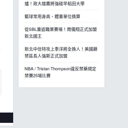
爐！政大雄鷹將強碰早稻田大學
籃球常用身高、體重單位換算
從SBL重返職業賽場！周儀翔正式加盟
新北國王
新北中信特攻上季洋將全換人！美國籍
禁區長人強斯正式加盟
NBA / Tristan Thompson違反禁藥規定
禁賽25場比賽