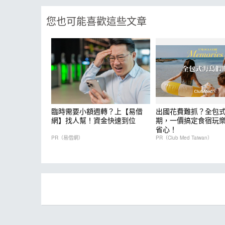
您也可能喜歡這些文章
臨時需要小額週轉？上【易借
出國花費難抓？全包
網】找人幫！資金快速到位
期，一價搞定食宿玩
省心！
PR（易借網）
PR（Club Med Taiwan）