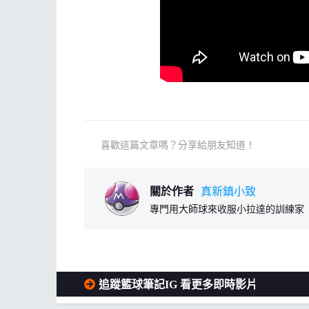
喜歡這篇文章嗎？分享給朋友知道！
關於作者
真新鎮小致
專門用大師球來收服小拉達的訓練家
追蹤籃球筆記IG 看更多即時影片