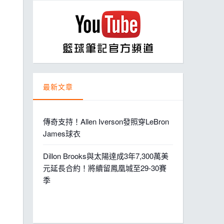
ball League
最新文章
傳奇支持！Allen Iverson發照穿LeBron
James球衣
Dillon Brooks與太陽達成3年7,300萬美
元延長合約！將續留鳳凰城至29-30賽
季