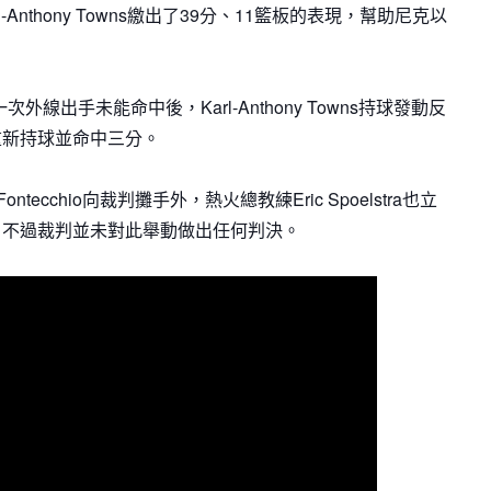
Anthony Towns繳出了39分、11籃板的表現，幫助尼克以
一次外線出手未能命中後，Karl-Anthony Towns持球發動反
重新持球並命中三分。
ntecchio向裁判攤手外，熱火總教練Eric Spoelstra也立
，不過裁判並未對此舉動做出任何判決。