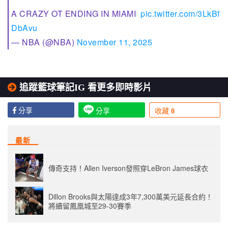
A CRAZY OT ENDING IN MIAMI
pic.twitter.com/3LkBf
DbAvu
— NBA (@NBA)
November 11, 2025
追蹤籃球筆記IG 看更多即時影片
分享
分享
收藏
0
最新
傳奇支持！Allen Iverson發照穿LeBron James球衣
Dillon Brooks與太陽達成3年7,300萬美元延長合約！
將續留鳳凰城至29-30賽季