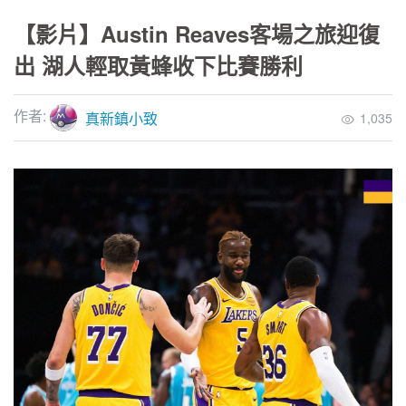
【影片】Austin Reaves客場之旅迎復
出 湖人輕取黃蜂收下比賽勝利
作者:
真新鎮小致
1,035