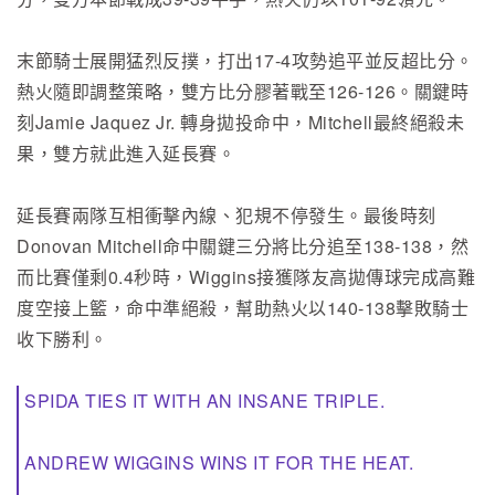
末節騎士展開猛烈反撲，打出17-4攻勢追平並反超比分。
熱火隨即調整策略，雙方比分膠著戰至126-126。關鍵時
刻Jamie Jaquez Jr. 轉身拋投命中，Mitchell最終絕殺未
果，雙方就此進入延長賽。
延長賽兩隊互相衝擊內線、犯規不停發生。最後時刻
Donovan Mitchell命中關鍵三分將比分追至138-138，然
而比賽僅剩0.4秒時，Wiggins接獲隊友高拋傳球完成高難
度空接上籃，命中準絕殺，幫助熱火以140-138擊敗騎士
收下勝利。
SPIDA TIES IT WITH AN INSANE TRIPLE.
ANDREW WIGGINS WINS IT FOR THE HEAT.