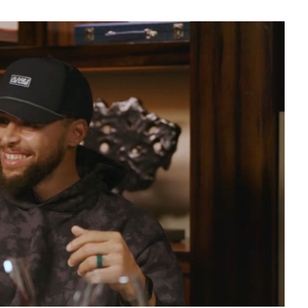
月見山Max League
Rise Basket
ELITE週六籃球聯盟
屏東國民聯盟
CBC中壢籃球聯盟
大港開打高雄籃球聯盟
Max中壢籃球聯盟
BTC籃球聯盟
ELITE週日籃球聯盟-中壢場