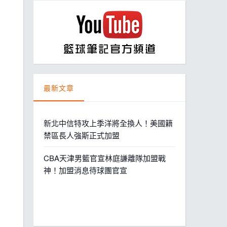
ball League
最新文章
新北中信特攻上季洋將全換人！美國籍
禁區長人強斯正式加盟
CBA天津男籃官宣林庭謙離隊加盟戰
神！加盟消息待球團官宣