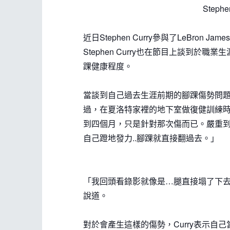
Steph
近日Stephen Curry參與了LeBron Ja
Stephen Curry也在節目上談到
踝健康程度。
當談到自己過去生涯前期的腳踝傷勢問題
過，在夏洛特家裡的地下室做復健訓練
到四個月，只是針對那次傷而已。嚴重
自己蹬地發力..腳踝就直接翻過去。」
「我回頭看錄影就像是…腿直接塌了下去，
說道。
對於會產生這樣的傷勢，Curry表示