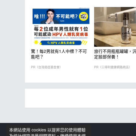
驚！每2男就有1人中標？不可
旅行不用瓶瓶罐罐，汎
能吧？
定臉部保養！
PR（台灣癌症基金會）
PR（三得利健康網路商店）
本網站使用 cookies 以提昇您的使用體驗
籃球筆記粉絲專頁
及統計網路流量相關資料。繼續使用本網