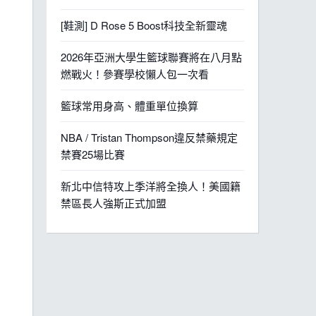
[鞋測] D Rose 5 Boost科技全新靈魂
2026年亞洲大學生籃球聯賽將在八月點
燃戰火！參賽學校懶人包一次看
籃球常用身高、體重單位換算
NBA / Tristan Thompson違反禁藥規定
禁賽25場比賽
新北中信特攻上季洋將全換人！美國籍
禁區長人強斯正式加盟