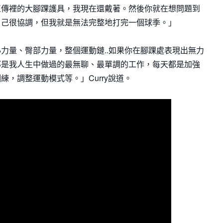
正傳裡的大腳踝護具，我現在還戴著。然後你就在想問題到
自己很協調，但我就是無法完整地打完一個球季。」
力量、臀部力量，整個運動鏈..如果你在腳踝處表現出無力
那是我人生中做過的最無聊、最單調的工作，每天都是加強
，調整運動模式等。」Curry說道。