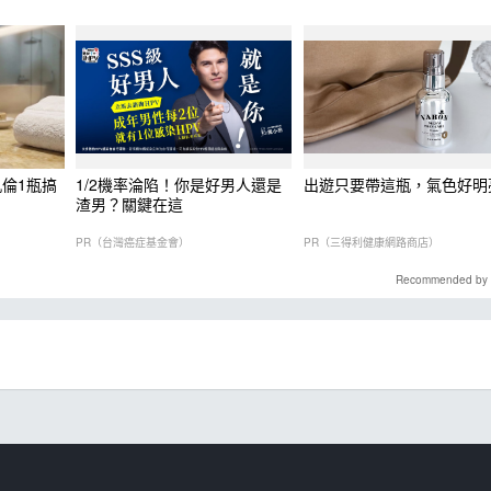
倫1瓶搞
1/2機率淪陷！你是好男人還是
出遊只要帶這瓶，氣色好明
渣男？關鍵在這
PR（台灣癌症基金會）
PR（三得利健康網路商店）
Recommended by