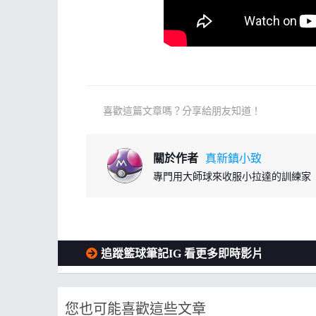
喜歡這篇文章嗎？分享給朋友知道！
關於作者
真新鎮小致
專門用大師球來收服小拉達的訓練家
追蹤籃球筆記IG 看更多即時影片
您也可能喜歡這些文章