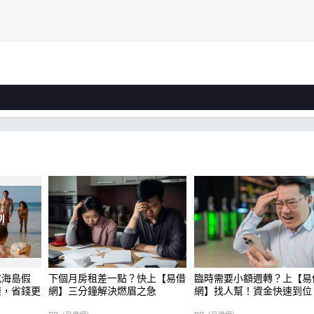
式海島假
下個月房租差一點？快上【易借
臨時需要小額週轉？上【易
樂，省錢更
網】三分鐘解決燃眉之急
網】找人幫！資金快速到位