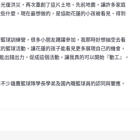
子光復洪災，再次重創了這片土地，先前地震，讓許多家庭
做些什麼。現在最想做的，是協助花蓮的小孩被看見、得到
辦籃球訓練營，很多小朋友踴躍參加，我那時好想抽空去看
似的籃球活動，讓花蓮的孩子能看見更多展現自己的機會，
姊能出錢出力，促成這個活動，讓我真的可以開始『動工』，
得不少雄鷹籃球隊學長學弟及國內職籃球員的認同與響應，