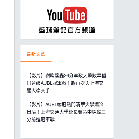
ball League
最新文章
【影片】謝昀達轟26分率政大擊敗早稻
田晉級AUBL冠軍戰！將再次與上海交
通大學交手
【影片】AUBL奪冠熱門清華大學爆冷
出局！上海交通大學延長賽命中絕殺三
分前進冠軍戰