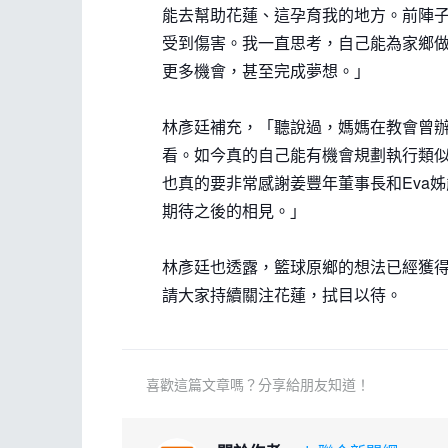
能去幫助花蓮、這孕育我的地方。前陣
受到傷害。我一直思考，自己能為家鄉
更多機會，甚至完成夢想。」
林彥廷補充，「聽說過，媽媽在教會曾
看。如今真的自己能有機會規劃執行類
也真的要非常感謝姜豐年董事長和Eva
期待之後的相見。」
林彥廷也透露，籃球原鄉的想法已經獲
請大家持續關注花蓮，拭目以待。
喜歡這篇文章嗎？分享給朋友知道！