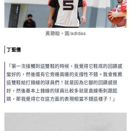
黃聰翰。圖/adidas
丁聖儒
「第一次接觸到這雙鞋的時候，我覺得它鞋底的回饋感
蠻好的，然後還有它旁邊兩邊的支撐性不錯。我會推薦
這雙鞋給打鋒線的球員們！就是因為它腳的回饋感很
好，然後基本上鋒線的球員比較多就是直線衝刺跟起
跳，那我覺得它在這方面的表現相當不錯這樣子！」