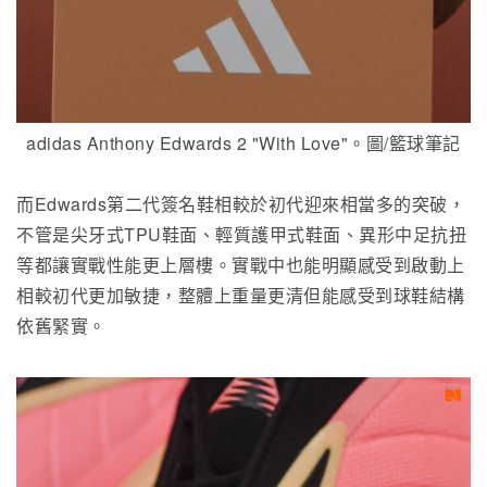
adidas Anthony Edwards 2 "With Love"。圖/籃球筆記
而Edwards第二代簽名鞋相較於初代迎來相當多的突破，
不管是尖牙式TPU鞋面、輕質護甲式鞋面、異形中足抗扭
等都讓實戰性能更上層樓。實戰中也能明顯感受到啟動上
相較初代更加敏捷，整體上重量更清但能感受到球鞋結構
依舊緊實。