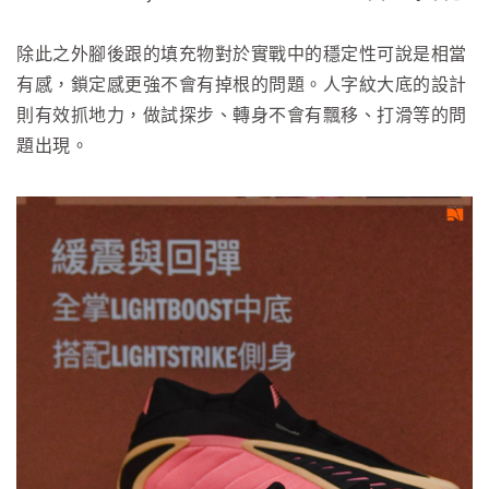
除此之外腳後跟的填充物對於實戰中的穩定性可說是相當
有感，鎖定感更強不會有掉根的問題。人字紋大底的設計
則有效抓地力，做試探步、轉身不會有飄移、打滑等的問
題出現。