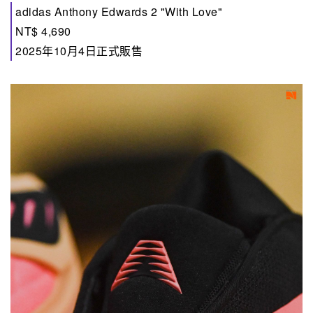
adidas Anthony Edwards 2 "With Love"
NT$ 4,690
2025年10月4日正式販售