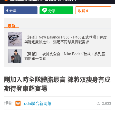
分享
分享
收藏
0
最新
【評測】New Balance P350、P400正式登場！速度
與穩定雙軸進化 滿足不同球風實戰需求
【開箱】一次帥完全身！Nike Book 2鞋款、系列服
飾開箱一次看
剛加入時全隊體脂最高 陳將双瘦身有成
期待登東超賽場
作者:
udn聯合新聞網
2,633