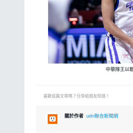
中華隊王以勒
喜歡這篇文章嗎？分享給朋友知道！
關於作者
udn聯合新聞網