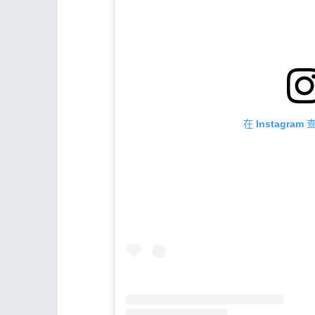
在 Instagra