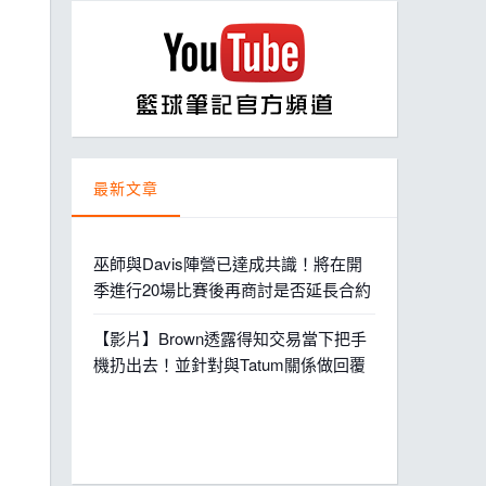
ball League
最新文章
巫師與Davis陣營已達成共識！將在開
季進行20場比賽後再商討是否延長合約
【影片】Brown透露得知交易當下把手
機扔出去！並針對與Tatum關係做回覆