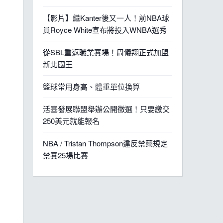
【影片】繼Kanter後又一人！前NBA球
員Royce White宣布將投入WNBA選秀
從SBL重返職業賽場！周儀翔正式加盟
新北國王
籃球常用身高、體重單位換算
活塞發展聯盟舉辦公開徵選！只要繳交
250美元就能報名
NBA / Tristan Thompson違反禁藥規定
禁賽25場比賽