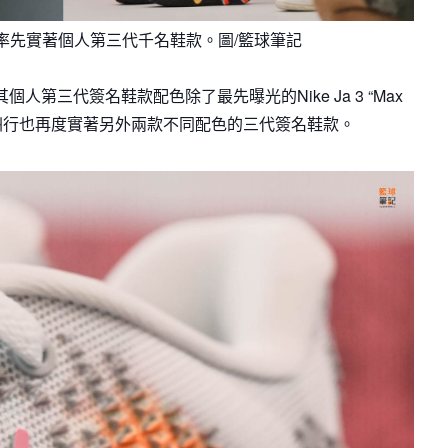
e亞洲行率先實著個人第三代千名鞋款。圖/籃球筆記
而其個人第三代簽名鞋款配色除了最先曝光的Nike Ja 3 “Max
這次的亞洲行也再度實著另外兩款不同配色的三代簽名鞋款。