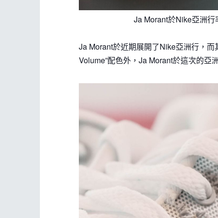
Ja Morant於Nik
Ja Morant於近期展開了Nike亞洲行，
Volume”配色外，Ja Morant於