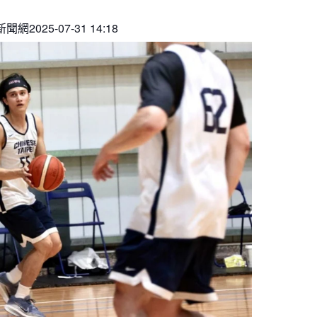
月見山Max League
Rise Basket
聞網2025-07-31 14:18
ELITE週六籃球聯盟
屏東國民聯盟
CBC中壢籃球聯盟
大港開打高雄籃球聯盟
Max中壢籃球聯盟
BTC籃球聯盟
ELITE週日籃球聯盟-中壢場