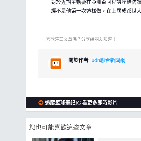
對於近期主動要在亞洲盃回程讓座給防
經不是他第一次這樣做，在上屆成都世
喜歡這篇文章嗎？分享給朋友知道！
關於作者
udn聯合新聞網
追蹤籃球筆記IG 看更多即時影片
您也可能喜歡這些文章