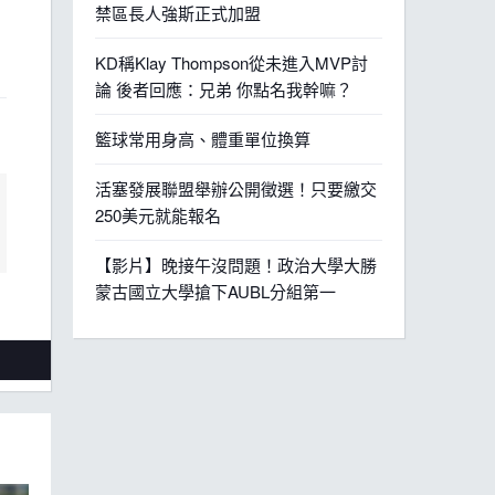
禁區長人強斯正式加盟
KD稱Klay Thompson從未進入MVP討
論 後者回應：兄弟 你點名我幹嘛？
籃球常用身高、體重單位換算
活塞發展聯盟舉辦公開徵選！只要繳交
250美元就能報名
【影片】晚接午沒問題！政治大學大勝
蒙古國立大學搶下AUBL分組第一