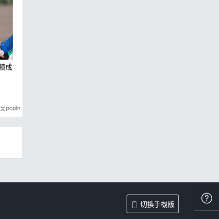
積成
切換手機版