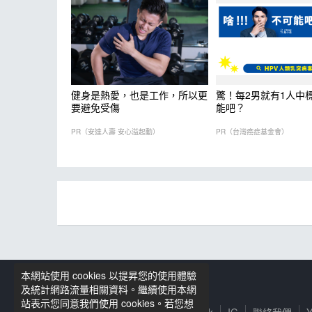
健身是熱愛，也是工作，所以更
驚！每2男就有1人中
要避免受傷
能吧？
PR（安達人壽 安心溢起動）
PR（台灣癌症基金會）
本網站使用 cookies 以提昇您的使用體驗
籃球筆記粉絲專頁
及統計網路流量相關資料。繼續使用本網
站表示您同意我們使用 cookies。若您想
服務條款及隱私權政策
Facebook
IG
聯絡我們
Y