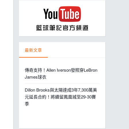
ball League
最新文章
傳奇支持！Allen Iverson發照穿LeBron
James球衣
Dillon Brooks與太陽達成3年7,300萬美
元延長合約！將續留鳳凰城至29-30賽
季