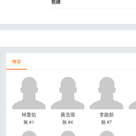
教練
月見山Max League
Rise Basket
ELITE週六籃球聯盟
屏東國民聯盟
CBC中壢籃球聯盟
大港開打高雄籃球聯盟
Max中壢籃球聯盟
BTC籃球聯盟
ELITE週日籃球聯盟-中壢場
陣容
林重佑
黃浩瑋
李啟新
無 #1
無 #4
無 #7