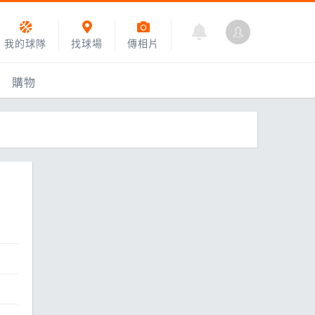
我的球隊
找球場
傳相片
購物
乙組小聯盟
運動訓練