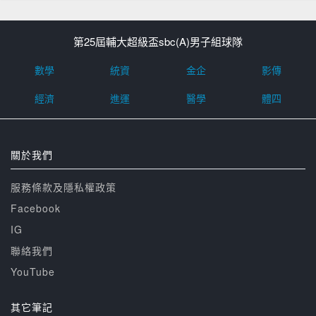
第25屆輔大超級盃sbc(A)男子組球隊
數學
統資
金企
影傳
經濟
進運
醫學
體四
關於我們
服務條款及隱私權政策
Facebook
IG
聯絡我們
YouTube
其它筆記