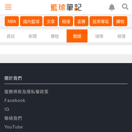
NBA
國內籃球
文章
相簿
盃賽
投票專區
購物
資訊
新聞
賽程
戰績
球隊
相簿
關於我們
服務條款及隱私權政策
Facebook
IG
聯絡我們
YouTube